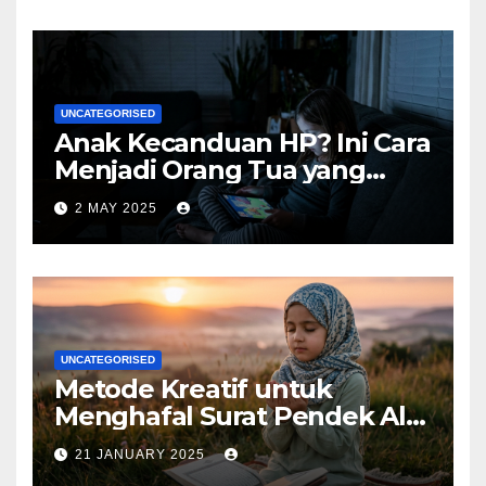
UNCATEGORISED
Anak Kecanduan HP? Ini Cara
Menjadi Orang Tua yang
Bijak
2 MAY 2025
UNCATEGORISED
Metode Kreatif untuk
Menghafal Surat Pendek Al-
Qur’an
21 JANUARY 2025