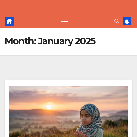
Skip
to
content
Month:
January 2025