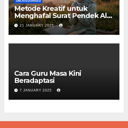
UNCATEGORISED
Metode Kreatif untuk
Menghafal Surat Pendek Al-
Qur’an
21 JANUARY 2025
Cara Guru Masa Kini
Beradaptasi
7 JANUARY 2025