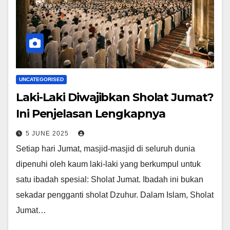
UNCATEGORISED
Laki-Laki Diwajibkan Sholat Jumat?
Ini Penjelasan Lengkapnya
5 JUNE 2025
Setiap hari Jumat, masjid-masjid di seluruh dunia
dipenuhi oleh kaum laki-laki yang berkumpul untuk
satu ibadah spesial: Sholat Jumat. Ibadah ini bukan
sekadar pengganti sholat Dzuhur. Dalam Islam, Sholat
Jumat…