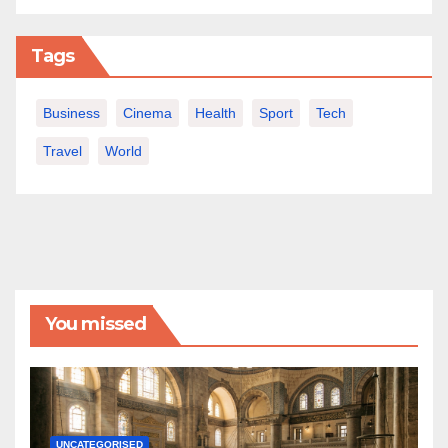
Tags
Business
Cinema
Health
Sport
Tech
Travel
World
You missed
UNCATEGORISED