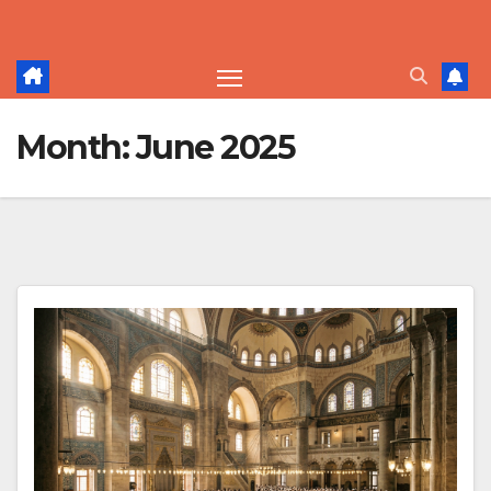
Skip
to
content
Month:
June 2025