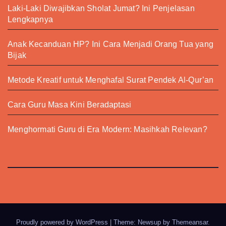
Laki-Laki Diwajibkan Sholat Jumat? Ini Penjelasan
Lengkapnya
Anak Kecanduan HP? Ini Cara Menjadi Orang Tua yang
Bijak
Metode Kreatif untuk Menghafal Surat Pendek Al-Qur’an
Cara Guru Masa Kini Beradaptasi
Menghormati Guru di Era Modern: Masihkah Relevan?
Proudly powered by WordPress
|
Theme: Newsup by
Themeansar
.