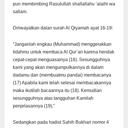
pun membimbing Rasulullah shallallahu ‘alaihi wa
sallam.
Diriwayatkan dalan surah Al Qiyamah ayat 16-19:
“Janganlah engkau (Muhammad) menggerakkan
lidahmu untuk membaca Al Qur’an karena hendak
cepat-cepat menguasainya (16). Sesungguhnya
kami yang akan mengumpulkannya di dalam
dadamu dan (membuatmu pandai) membacanya
(17) Apabila kami telah selesai membacakannya
maka ikutilah bacaannya itu (18). Kemudian
sesungguhnya atas tangguhan Kamilah
penjelasannya (19),”
Sedangkan pada hadist Sahih Bukhari nomor 4