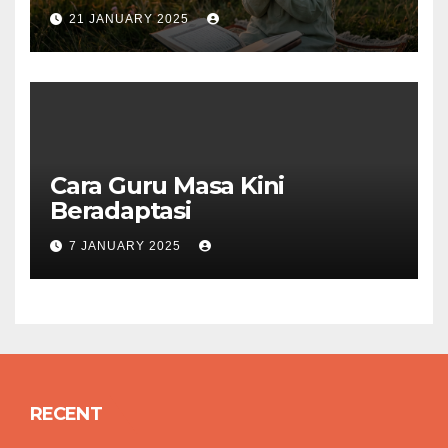
Qur’an
21 JANUARY 2025
Cara Guru Masa Kini
Beradaptasi
7 JANUARY 2025
RECENT