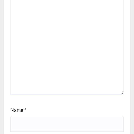
Name
*