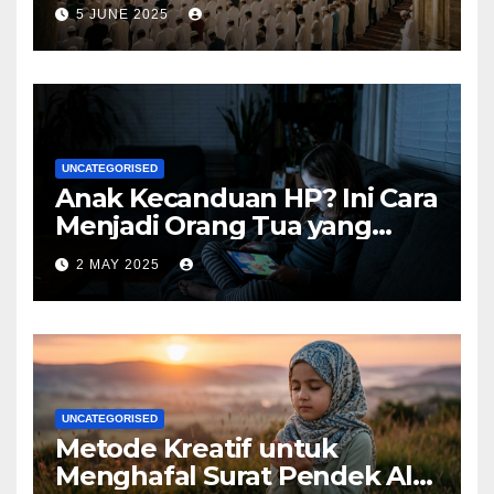
Lengkapnya
5 JUNE 2025
UNCATEGORISED
Anak Kecanduan HP? Ini Cara
Menjadi Orang Tua yang
Bijak
2 MAY 2025
UNCATEGORISED
Metode Kreatif untuk
Menghafal Surat Pendek Al-