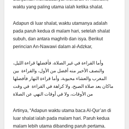
waktu yang paling utama ialah ketika shalat.
Adapun di luar shalat, waktu utamanya adalah
pada paruh kedua di malam hari, setelah shalat
subuh, dan antara maghrib dan isya. Berikut
perincian An-Nawawi dalam al-Adzkar,
وأما القراءة في غير الصلاة، فأفضلها قراءة الليل،
والنصف الأخير منه أفضل من الأول، والقراءة بين
المغرب والعشاء محبوبة، وأما قراءة النهار فأفضلها
ماكان بعد صلاة الصبح، ولا كراهة في القراءة في وقت
من الأوقات، ولا في أوقات النهي عن الصلاة
Artinya, “Adapun waktu utama baca Al-Qur’an di
luar shalat ialah pada malam hari. Paruh kedua
malam lebih utama dibanding paruh pertama.