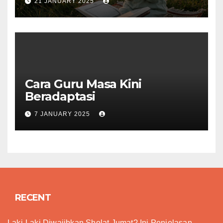
21 JANUARY 2025
Cara Guru Masa Kini
Beradaptasi
7 JANUARY 2025
RECENT
Laki-Laki Diwajibkan Sholat Jumat? Ini Penjelasan