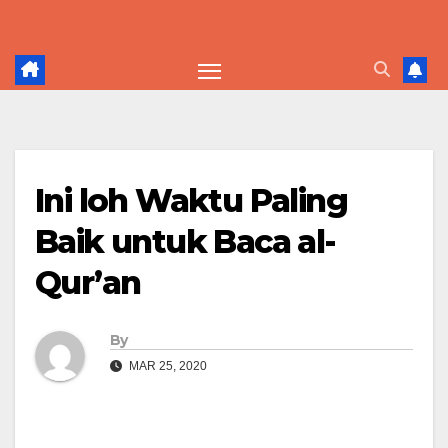
Skip
to
content
Ini loh Waktu Paling
Baik untuk Baca al-
Qur’an
By
MAR 25, 2020