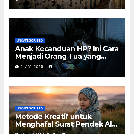
UNCATEGORISED
Anak Kecanduan HP? Ini Cara
Menjadi Orang Tua yang
Bijak
2 MAY 2025
UNCATEGORISED
Metode Kreatif untuk
Menghafal Surat Pendek Al-
Qur’an