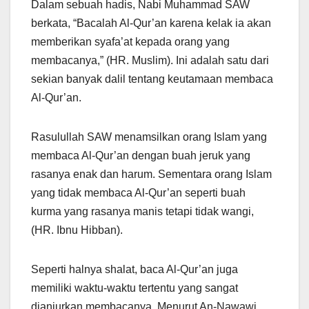
Dalam sebuah hadis, Nabi Muhammad SAW
berkata, “Bacalah Al-Qur’an karena kelak ia akan
memberikan syafa’at kepada orang yang
membacanya,” (HR. Muslim). Ini adalah satu dari
sekian banyak dalil tentang keutamaan membaca
Al-Qur’an.
Rasulullah SAW menamsilkan orang Islam yang
membaca Al-Qur’an dengan buah jeruk yang
rasanya enak dan harum. Sementara orang Islam
yang tidak membaca Al-Qur’an seperti buah
kurma yang rasanya manis tetapi tidak wangi,
(HR. Ibnu Hibban).
Seperti halnya shalat, baca Al-Qur’an juga
memiliki waktu-waktu tertentu yang sangat
dianjurkan membacanya. Menurut An-Nawawi,