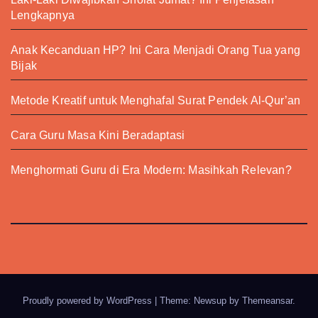
Lengkapnya
Anak Kecanduan HP? Ini Cara Menjadi Orang Tua yang
Bijak
Metode Kreatif untuk Menghafal Surat Pendek Al-Qur’an
Cara Guru Masa Kini Beradaptasi
Menghormati Guru di Era Modern: Masihkah Relevan?
Proudly powered by WordPress
|
Theme: Newsup by
Themeansar
.