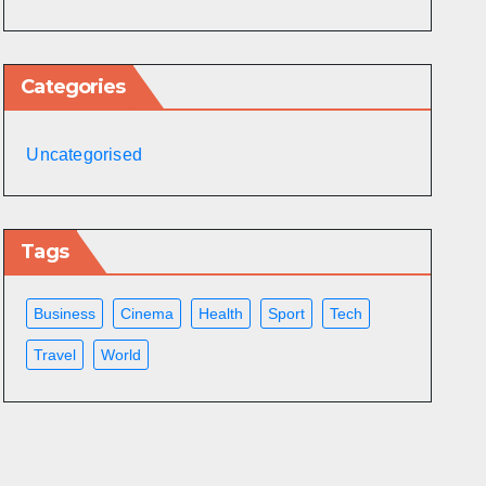
Categories
Uncategorised
Tags
Business
Cinema
Health
Sport
Tech
Travel
World