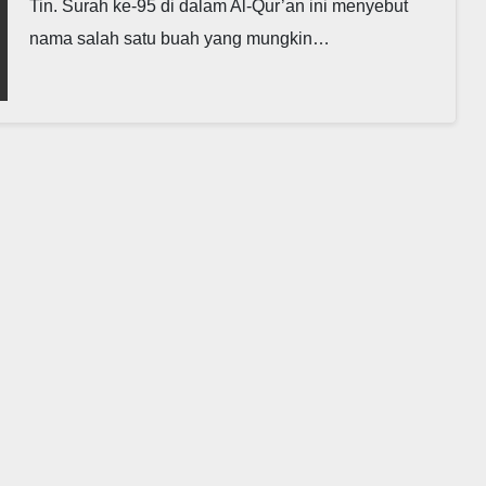
Tin. Surah ke-95 di dalam Al-Qur’an ini menyebut
nama salah satu buah yang mungkin…