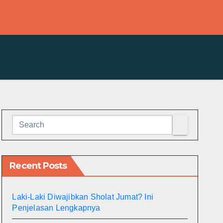
Recent Posts
Laki-Laki Diwajibkan Sholat Jumat? Ini
Penjelasan Lengkapnya