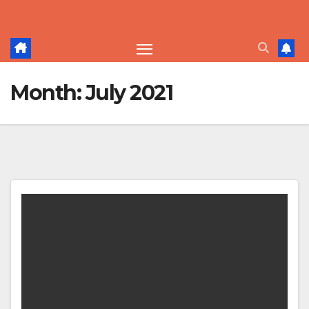
Skip
to
content
Month:
July 2021