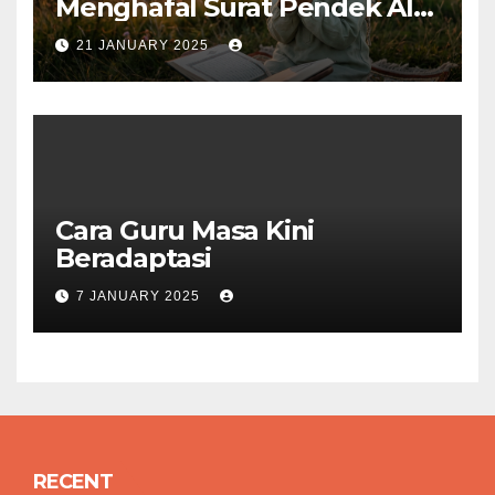
Menghafal Surat Pendek Al-
Qur’an
21 JANUARY 2025
Cara Guru Masa Kini
Beradaptasi
7 JANUARY 2025
RECENT