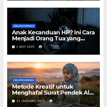
UNCATEGORISED
Anak Kecanduan HP? Ini Cara
Menjadi Orang Tua yang
Bijak
2 MAY 2025
UNCATEGORISED
Metode Kreatif untuk
Menghafal Surat Pendek Al-
Qur’an
21 JANUARY 2025