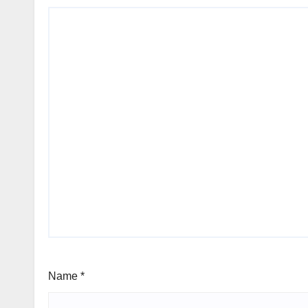
Name
*