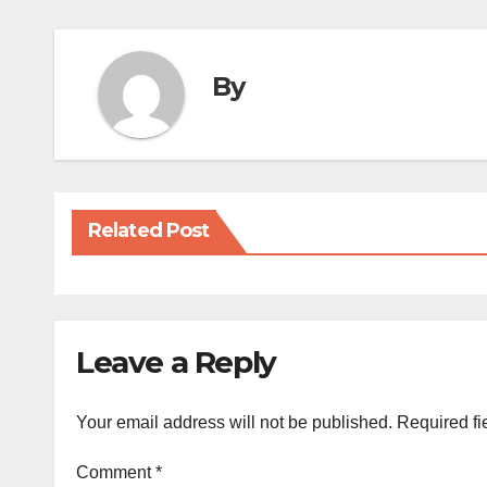
By
Related Post
Leave a Reply
Your email address will not be published.
Required fi
Comment
*