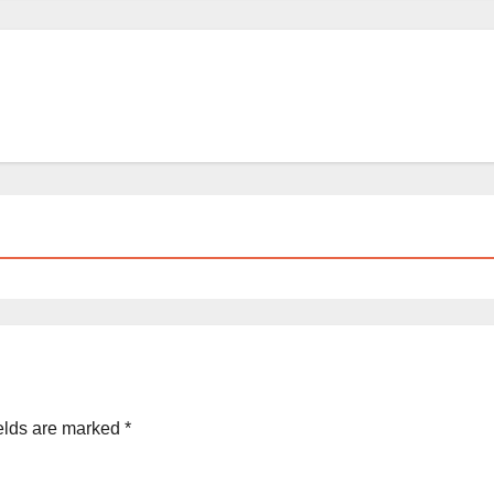
elds are marked
*