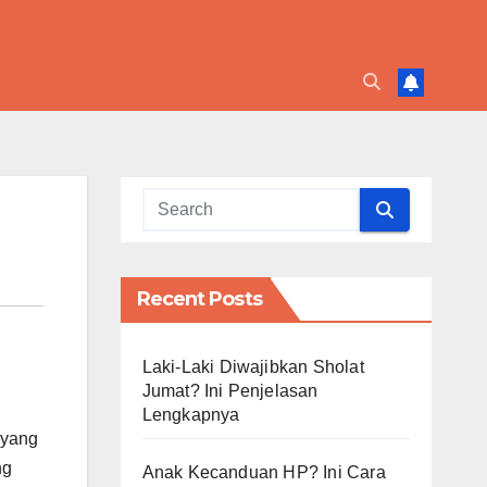
Recent Posts
Laki-Laki Diwajibkan Sholat
Jumat? Ini Penjelasan
Lengkapnya
 yang
ng
Anak Kecanduan HP? Ini Cara