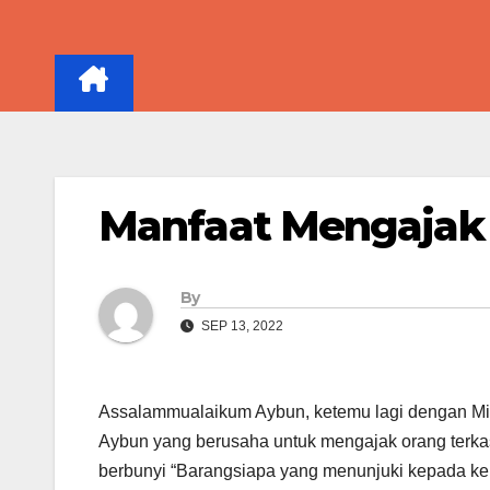
Skip
to
content
Manfaat Mengajak 
By
SEP 13, 2022
Assalammualaikum Aybun, ketemu lagi dengan Minj
Aybun yang berusaha untuk mengajak orang terka
berbunyi “Barangsiapa yang menunjuki kepada ke