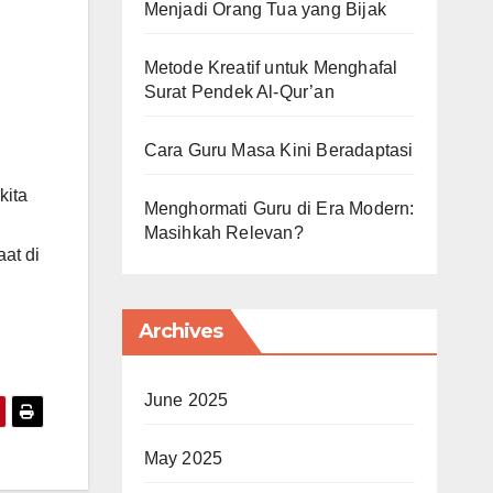
Menjadi Orang Tua yang Bijak
Metode Kreatif untuk Menghafal
Surat Pendek Al-Qur’an
Cara Guru Masa Kini Beradaptasi
kita
Menghormati Guru di Era Modern:
Masihkah Relevan?
at di
Archives
June 2025
May 2025