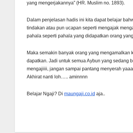
yang mengerjakannya” (HR. Muslim no. 1893).
Dalam penjelasan hadis ini kita dapat belajar b
tindakan atau pun ucapan seperti mengajak meng
pahala seperti pahala yang didapatkan orang yan
Maka semakin banyak orang yang mengamalkan keb
dapatkan. Jadi untuk semua Aybun yang sedang b
mengajiiii, jangan sampai pantang menyerah yaaa
Akhirat nanti loh….. aminnnn
Belajar Ngaji? Di
maungaji.co.id
aja..