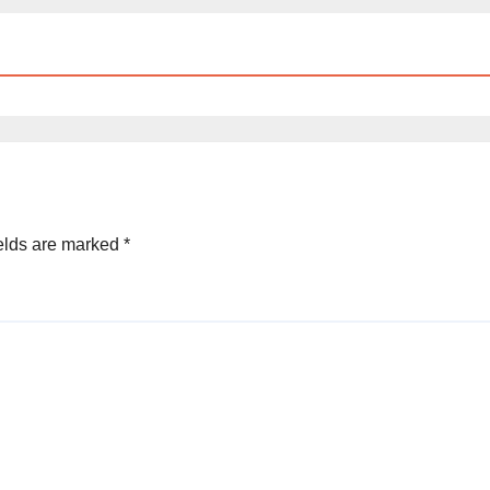
elds are marked
*