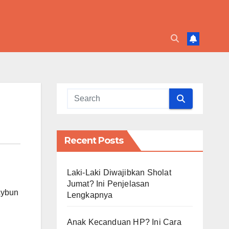
Recent Posts
Laki-Laki Diwajibkan Sholat
Jumat? Ini Penjelasan
Aybun
Lengkapnya
.
Anak Kecanduan HP? Ini Cara