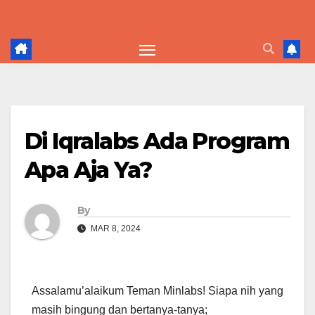
Skip
to
content
Di Iqralabs Ada Program
Apa Aja Ya?
By
MAR 8, 2024
Assalamu’alaikum Teman Minlabs! Siapa nih yang
masih bingung dan bertanya-tanya;