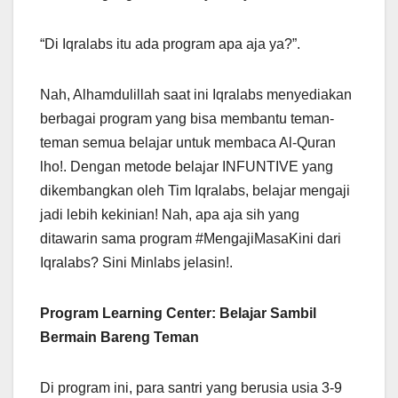
“Di Iqralabs itu ada program apa aja ya?”.
Nah, Alhamdulillah saat ini Iqralabs menyediakan
berbagai program yang bisa membantu teman-
teman semua belajar untuk membaca Al-Quran
lho!. Dengan metode belajar INFUNTIVE yang
dikembangkan oleh Tim Iqralabs, belajar mengaji
jadi lebih kekinian! Nah, apa aja sih yang
ditawarin sama program #MengajiMasaKini dari
Iqralabs? Sini Minlabs jelasin!.
Program Learning Center: Belajar Sambil
Bermain Bareng Teman
Di program ini, para santri yang berusia usia 3-9