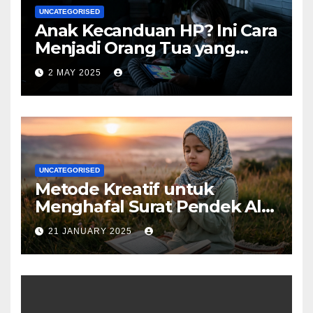
UNCATEGORISED
Anak Kecanduan HP? Ini Cara
Menjadi Orang Tua yang
Bijak
2 MAY 2025
UNCATEGORISED
Metode Kreatif untuk
Menghafal Surat Pendek Al-
Qur’an
21 JANUARY 2025