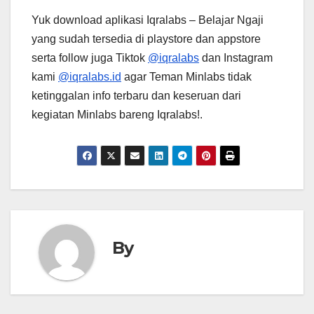
Yuk download aplikasi Iqralabs – Belajar Ngaji
yang sudah tersedia di playstore dan appstore
serta follow juga Tiktok
@iqralabs
dan Instagram
kami
@iqralabs.id
agar Teman Minlabs tidak
ketinggalan info terbaru dan keseruan dari
kegiatan Minlabs bareng Iqralabs!.
By