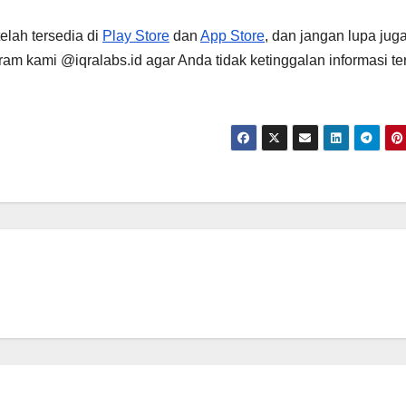
telah tersedia di
Play Store
dan
App Store
, dan jangan lupa jug
am kami @iqralabs.id agar Anda tidak ketinggalan informasi te