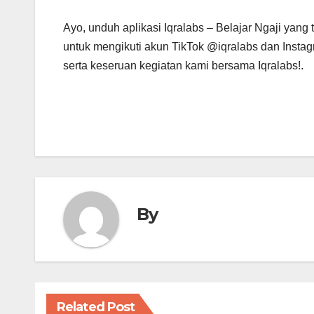
Ayo, unduh aplikasi Iqralabs – Belajar Ngaji yang 
untuk mengikuti akun TikTok @iqralabs dan Instagr
serta keseruan kegiatan kami bersama Iqralabs!.
By
Related Post