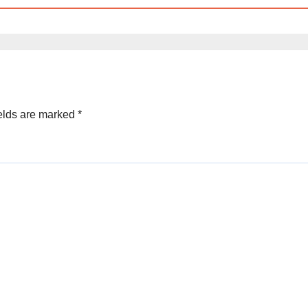
elds are marked
*