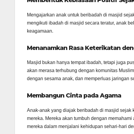
Membentuk Kebiasaan Positif Sejak
Mengajarkan anak untuk beribadah di masjid seja
mengikuti ibadah di masjid secara teratur, anak bel
keagamaan.
Menanamkan Rasa Keterikatan den
Masjid bukan hanya tempat ibadah, tetapi juga p
akan merasa terhubung dengan komunitas Muslim l
dengan sesama anak, dan memperluas jaringan so
Membangun Cinta pada Agama
Anak-anak yang diajak beribadah di masjid sejak
mereka. Mereka akan tumbuh dengan memahami a
mereka dalam menjalani kehidupan sehari-hari d