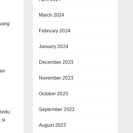
March 2024
 yang
February 2024
January 2024
December 2023
pan
November 2023
October 2023
September 2023
ividu
 si
August 2023