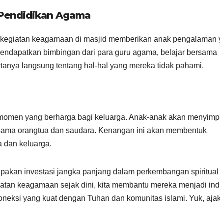
 Pendidikan Agama
i kegiatan keagamaan di masjid memberikan anak pengalaman
n mendapatkan bimbingan dari para guru agama, belajar bersama
tanya langsung tentang hal-hal yang mereka tidak pahami.
 momen yang berharga bagi keluarga. Anak-anak akan menyim
rsama orangtua dan saudara. Kenangan ini akan membentuk
 dan keluarga.
pakan investasi jangka panjang dalam perkembangan spiritual
an keagamaan sejak dini, kita membantu mereka menjadi ind
koneksi yang kuat dengan Tuhan dan komunitas islami. Yuk, ajak