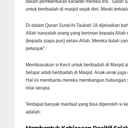
dalam pembentukan karakter mereka lho . Salah 
untuk beribadah di masjid sejak dini. Meski terk
Di dalam Quran Surat At-Taubah 18 dijelaskan 
Allah hanyalah orang yang beriman kepada Allah da
(kepada siapa pun) selain Allah. Mereka itulah 
petunjuk”.
Membiasakan si Kecil untuk beribadah di Masjid 
belajar adab beribadah di Masjid. Anak-anak jug
Hal ini membantu mereka membangun hubungan sos
nilai serupa.
Terdapat banyak manfaat yang bisa diperoleh si kec
adalah: