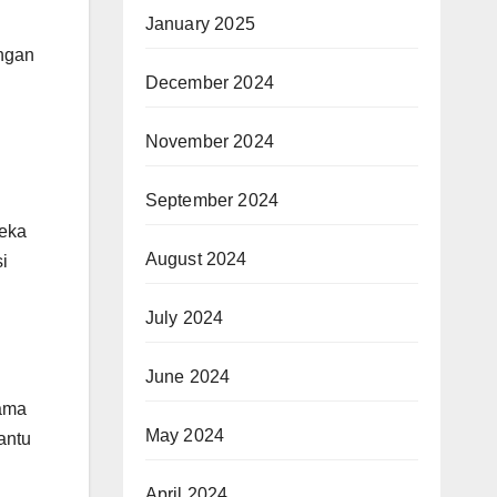
January 2025
engan
December 2024
November 2024
September 2024
reka
August 2024
i
July 2024
June 2024
gama
May 2024
antu
April 2024