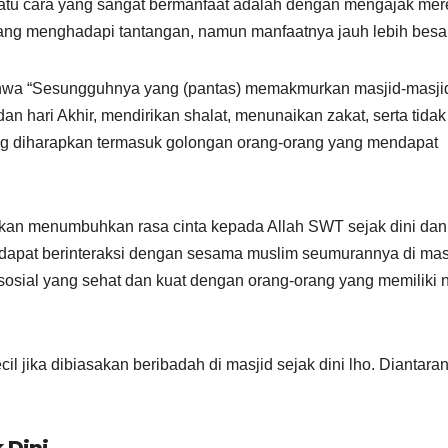
satu cara yang sangat bermanfaat adalah dengan mengajak mer
adang menghadapi tantangan, namun manfaatnya jauh lebih besar
bahwa “Sesungguhnya yang (pantas) memakmurkan masjid-masji
n hari Akhir, mendirikan shalat, menunaikan zakat, serta tidak
yang diharapkan termasuk golongan orang-orang yang mendapat
akan menumbuhkan rasa cinta kepada Allah SWT sejak dini dan
a dapat berinteraksi dengan sesama muslim seumurannya di mas
ial yang sehat dan kuat dengan orang-orang yang memiliki ni
il jika dibiasakan beribadah di masjid sejak dini lho. Diantara