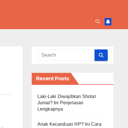
Recent Posts
Laki-Laki Diwajibkan Sholat
Jumat? Ini Penjelasan
Lengkapnya
g
Anak Kecanduan HP? Ini Cara