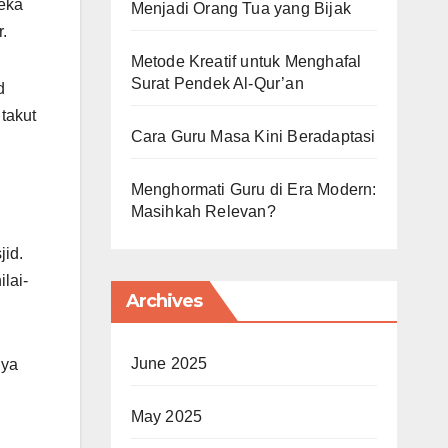
eka
Menjadi Orang Tua yang Bijak
.
Metode Kreatif untuk Menghafal
Surat Pendek Al-Qur’an
d
 takut
Cara Guru Masa Kini Beradaptasi
Menghormati Guru di Era Modern:
Masihkah Relevan?
jid.
lai-
Archives
June 2025
nya
May 2025