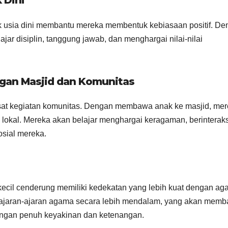
 Dini
k usia dini membantu mereka membentuk kebiasaan positif. D
ajar disiplin, tanggung jawab, dan menghargai nilai-nilai
gan Masjid dan Komunitas
usat kegiatan komunitas. Dengan membawa anak ke masjid, me
okal. Mereka akan belajar menghargai keragaman, berinteraks
sial mereka.
 kecil cenderung memiliki kedekatan yang lebih kuat dengan a
jaran-ajaran agama secara lebih mendalam, yang akan memb
engan penuh keyakinan dan ketenangan.