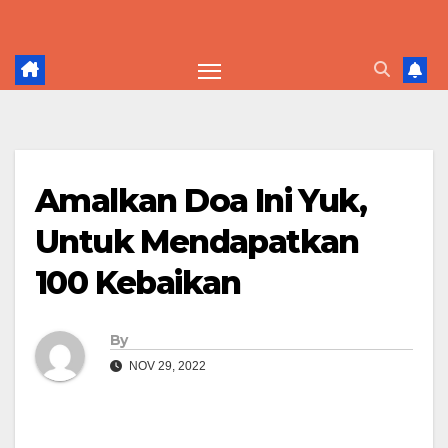
Skip
to
content
Amalkan Doa Ini Yuk,
Untuk Mendapatkan
100 Kebaikan
By
NOV 29, 2022