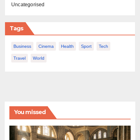
Uncategorised
Tags
Business
Cinema
Health
Sport
Tech
Travel
World
You missed