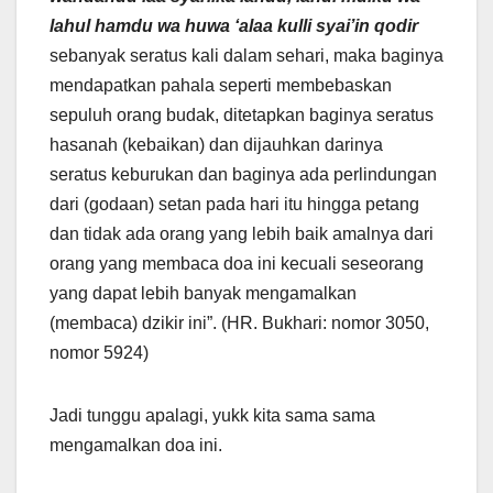
lahul hamdu wa huwa ‘alaa kulli syai’in qodir
sebanyak seratus kali dalam sehari, maka baginya
mendapatkan pahala seperti membebaskan
sepuluh orang budak, ditetapkan baginya seratus
hasanah (kebaikan) dan dijauhkan darinya
seratus keburukan dan baginya ada perlindungan
dari (godaan) setan pada hari itu hingga petang
dan tidak ada orang yang lebih baik amalnya dari
orang yang membaca doa ini kecuali seseorang
yang dapat lebih banyak mengamalkan
(membaca) dzikir ini”. (HR. Bukhari: nomor 3050,
nomor 5924)
Jadi tunggu apalagi, yukk kita sama sama
mengamalkan doa ini.