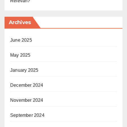
Relevan?
Archives
June 2025
May 2025
January 2025
December 2024
November 2024
September 2024