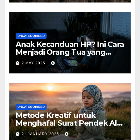
UNCATEGORISED
Anak Kecanduan HP? Ini Cara
Menjadi Orang Tua yang
Bijak
2 MAY 2025
UNCATEGORISED
Metode Kreatif untuk
Menghafal Surat Pendek Al-
Qur’an
21 JANUARY 2025