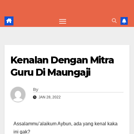
Skip
to
content
Kenalan Dengan Mitra
Guru Di Maungaji
By
JAN 28, 2022
Assalammu’alaikum Aybun, ada yang kenal kaka
ini gak?