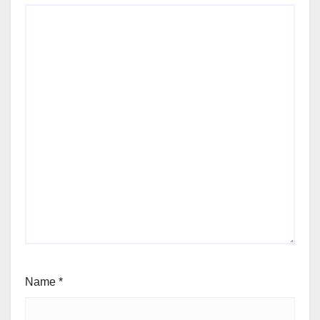
Name
*