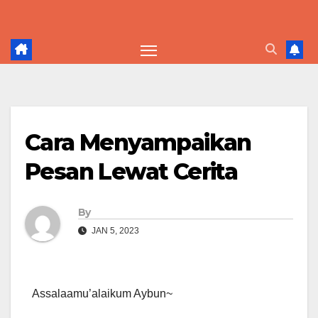
Skip
to
content
Cara Menyampaikan
Pesan Lewat Cerita
By
JAN 5, 2023
Assalaamu’alaikum Aybun~