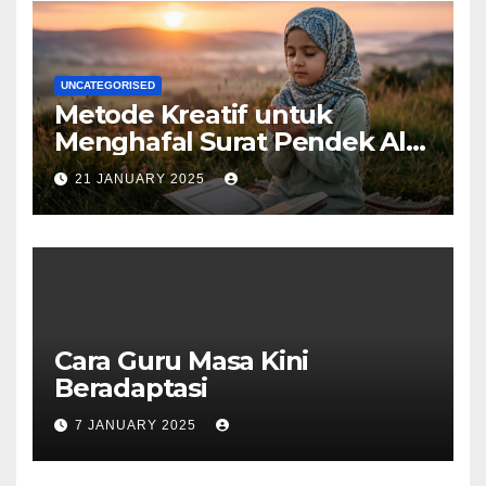
UNCATEGORISED
Metode Kreatif untuk
Menghafal Surat Pendek Al-
Qur’an
21 JANUARY 2025
Cara Guru Masa Kini
Beradaptasi
7 JANUARY 2025