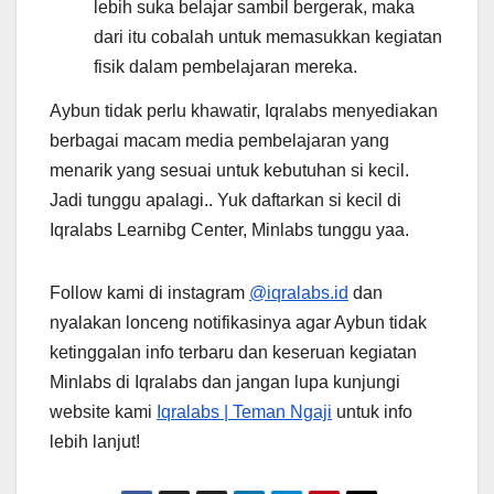
lebih suka belajar sambil bergerak, maka
dari itu cobalah untuk memasukkan kegiatan
fisik dalam pembelajaran mereka.
Aybun tidak perlu khawatir, Iqralabs menyediakan
berbagai macam media pembelajaran yang
menarik yang sesuai untuk kebutuhan si kecil.
Jadi tunggu apalagi.. Yuk daftarkan si kecil di
Iqralabs Learnibg Center, Minlabs tunggu yaa.
Follow kami di instagram
@‌iqralabs.id
dan
nyalakan lonceng notifikasinya agar Aybun tidak
ketinggalan info terbaru dan keseruan kegiatan
Minlabs di Iqralabs dan jangan lupa kunjungi
website kami
Iqralabs | Teman Ngaji
untuk info
lebih lanjut!