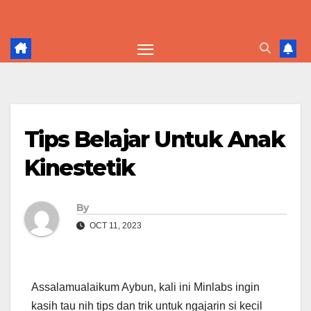
Skip
to
content
Tips Belajar Untuk Anak
Kinestetik
By
OCT 11, 2023
Assalamualaikum Aybun, kali ini Minlabs ingin
kasih tau nih tips dan trik untuk ngajarin si kecil