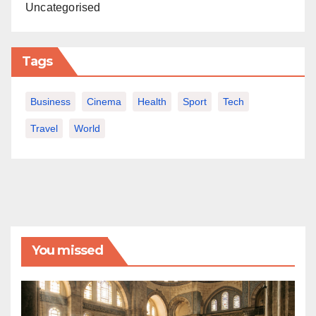
Uncategorised
Tags
Business
Cinema
Health
Sport
Tech
Travel
World
You missed